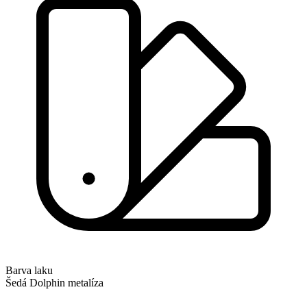
Barva laku
Šedá Dolphin metalíza