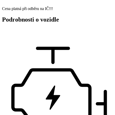
Cena platná při odběru na IČ!!!
Podrobnosti o vozidle