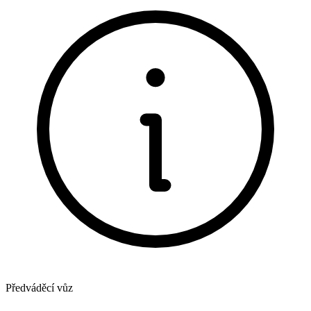
Předváděcí vůz