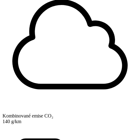
Kombinované emise CO₂
140 g/km