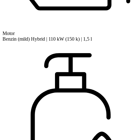
Motor
Benzin (mild) Hybrid | 110 kW (150 k) | 1,5 l