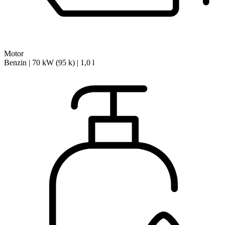
Motor
Benzin | 70 kW (95 k) | 1,0 l