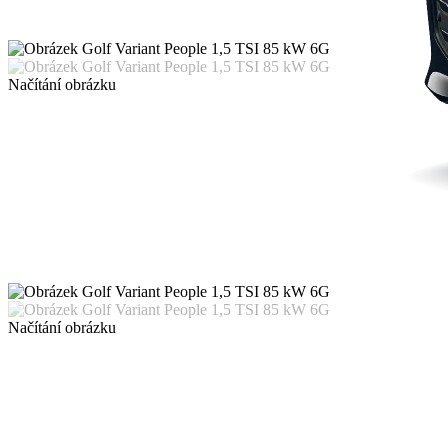
Načítání obrázku
Načítání obrázku