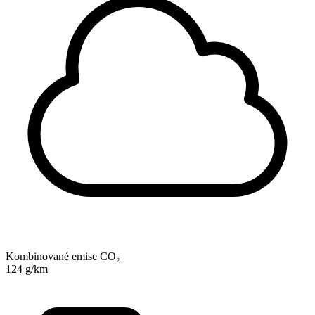
Kombinované emise CO₂
124 g/km