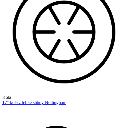
Kola
17" kola z lehké slitiny Nottingham