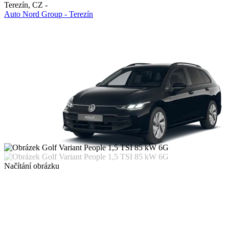
Terezín
,
CZ
-
Auto Nord Group - Terezín
Načítání obrázku