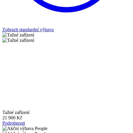
Zobrazit standardní výbavu
Tažné zařízení
21 900 Kč
Podrobnosti