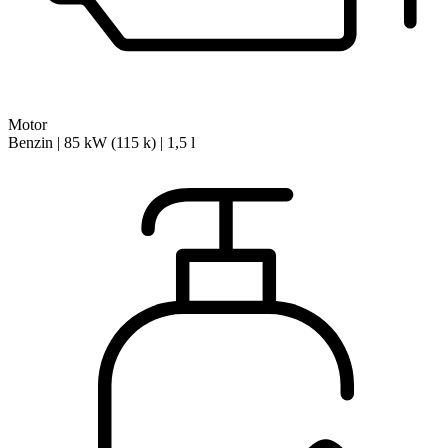
Motor
Benzin | 85 kW (115 k) | 1,5 l