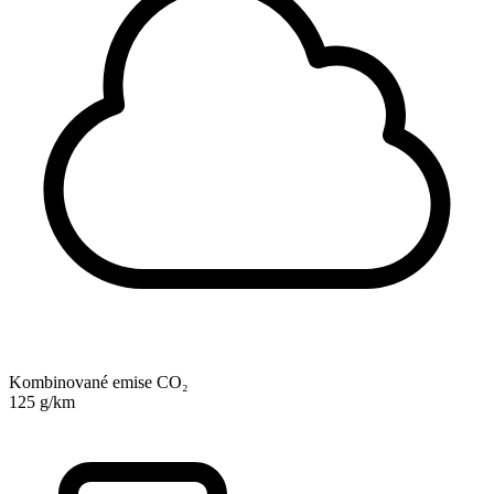
Kombinované emise CO₂
125 g/km