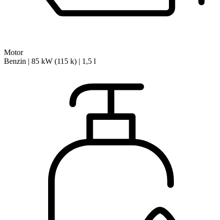
Motor
Benzin | 85 kW (115 k) | 1,5 l