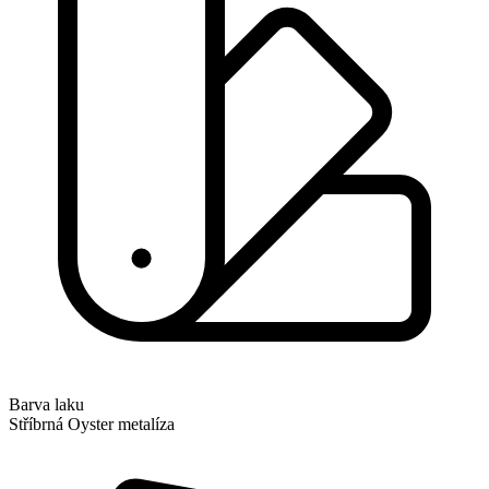
Barva laku
Stříbrná Oyster metalíza