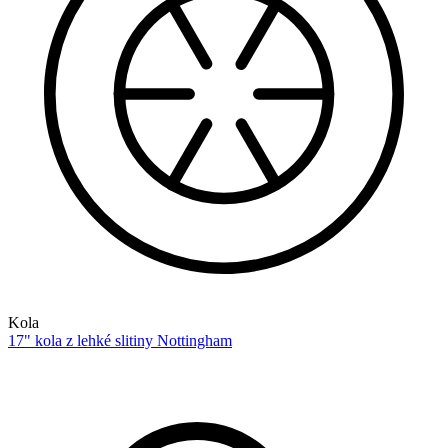
Kola
17" kola z lehké slitiny Nottingham