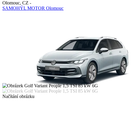
Olomouc
,
CZ
-
SAMOHÝL MOTOR Olomouc
Načítání obrázku