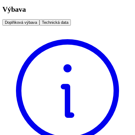
Výbava
Doplňková výbava
Technická data