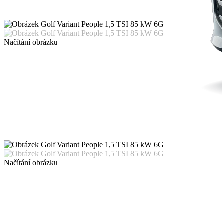
Načítání obrázku
Načítání obrázku