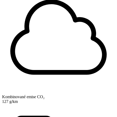
Kombinované emise CO₂
127 g/km