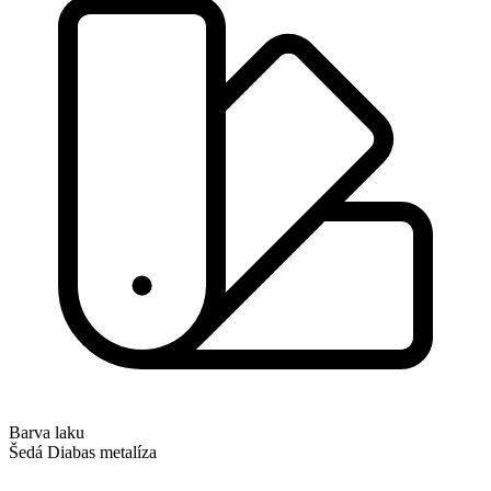
Barva laku
Šedá Diabas metalíza