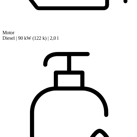
Motor
Diesel | 90 kW (122 k) | 2,0 l