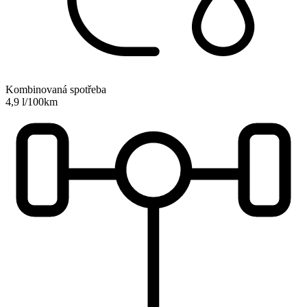
Kombinovaná spotřeba
4,9 l/100km