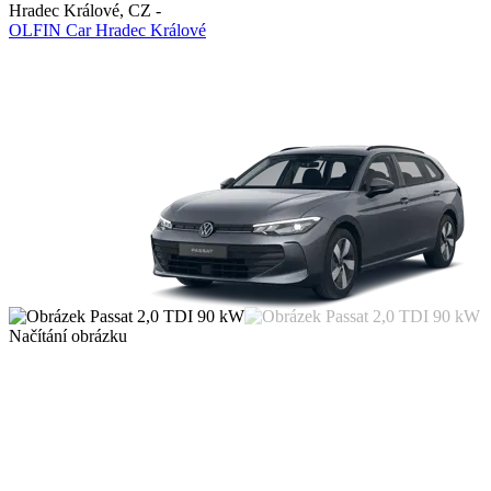
Hradec Králové
,
CZ
-
OLFIN Car Hradec Králové
Načítání obrázku