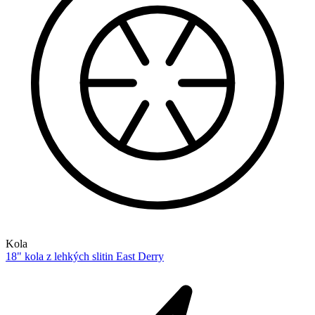
Kola
18" kola z lehkých slitin East Derry