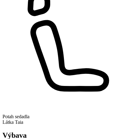
Potah sedadla
Látka Taia
Výbava