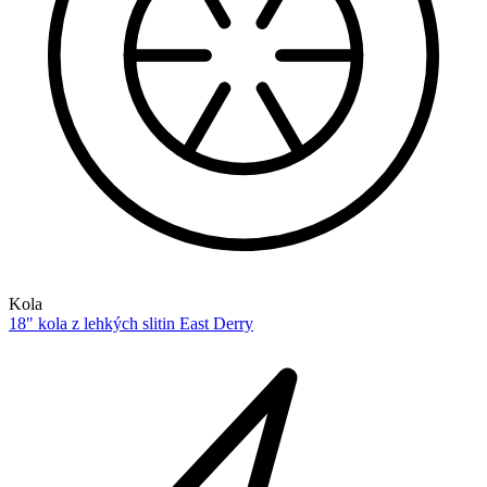
Kola
18" kola z lehkých slitin East Derry