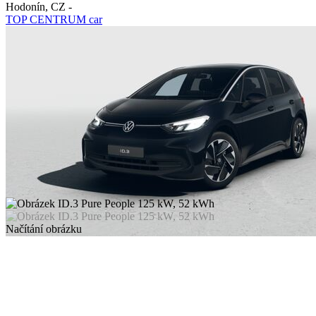
Hodonín
,
CZ
-
TOP CENTRUM car
Načítání obrázku