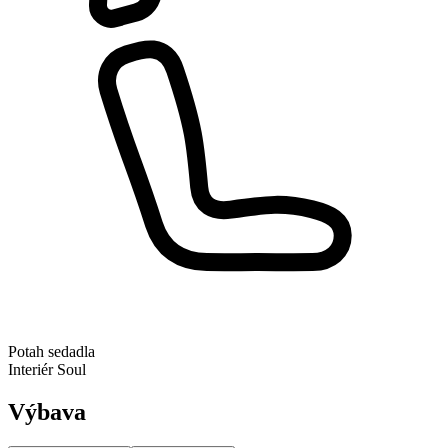
Potah sedadla
Interiér Soul
Výbava