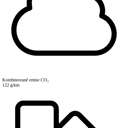
Kombinované emise CO₂
122 g/km