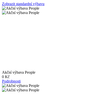
Zobrazit standardní výbavu
Akční výbava People
0 Kč
Podrobnosti