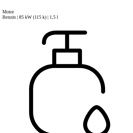
Motor
Benzin | 85 kW (115 k) | 1,5 l