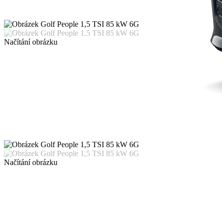
Načítání obrázku
Načítání obrázku