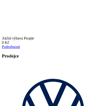
Akční výbava People
0 Kč
Podrobnosti
Prodejce