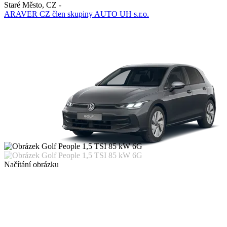
Staré Město
,
CZ
-
ARAVER CZ člen skupiny AUTO UH s.r.o.
Načítání obrázku