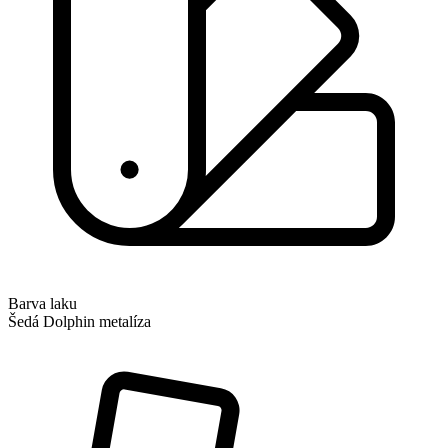
Barva laku
Šedá Dolphin metalíza