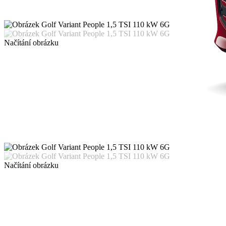
Načítání obrázku
Načítání obrázku