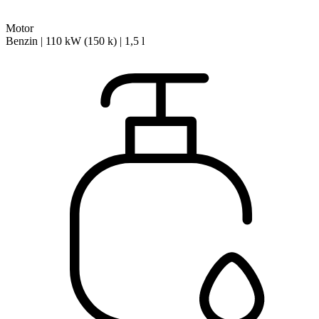
Motor
Benzin | 110 kW (150 k) | 1,5 l