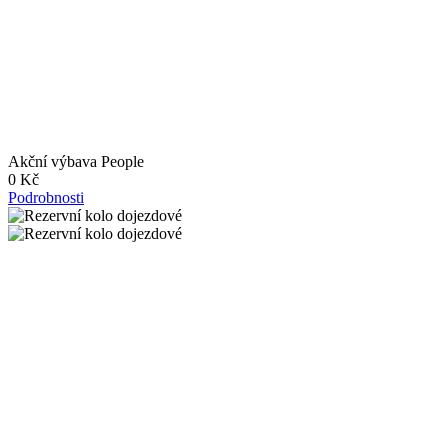
Akční výbava People
0 Kč
Podrobnosti