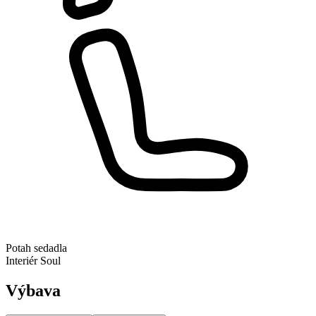
Potah sedadla
Interiér Soul
Výbava