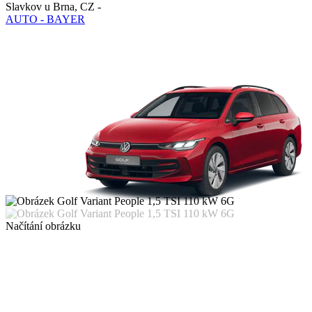
Slavkov u Brna
,
CZ
-
AUTO - BAYER
Načítání obrázku