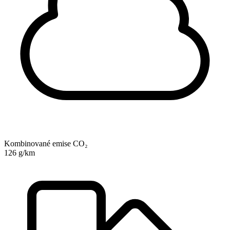
Kombinované emise CO₂
126 g/km