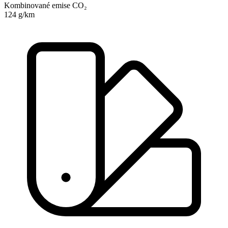
Kombinované emise CO₂
124 g/km