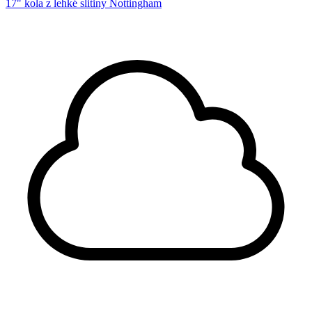
17" kola z lehké slitiny Nottingham