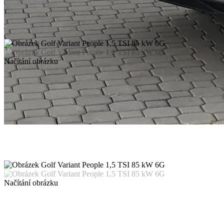
Načítání obrázku
Načítání obrázku