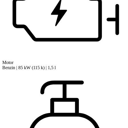
Motor
Benzin | 85 kW (115 k) | 1,5 l