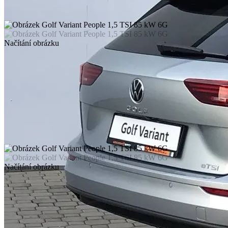
Načítání obrázku
Načítání obrázku