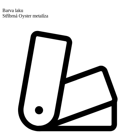
Barva laku
Stříbrná Oyster metalíza