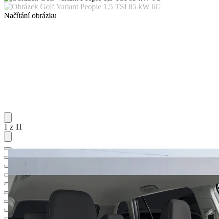
Načítání obrázku
1 z 11