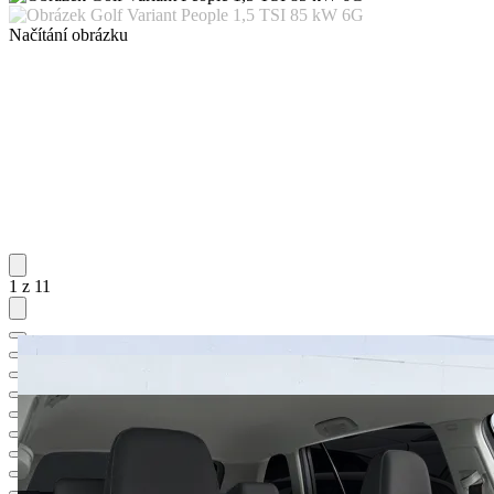
Načítání obrázku
1 z 11