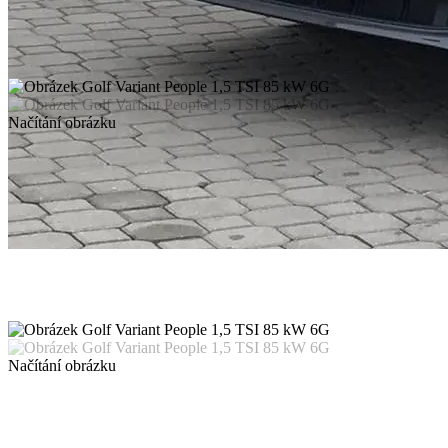
Načítání obrázku
Načítání obrázku