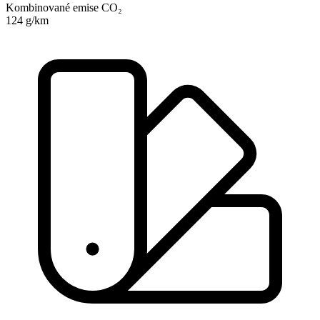
Kombinované emise CO₂
124 g/km