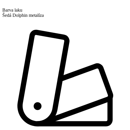
Barva laku
Šedá Dolphin metalíza