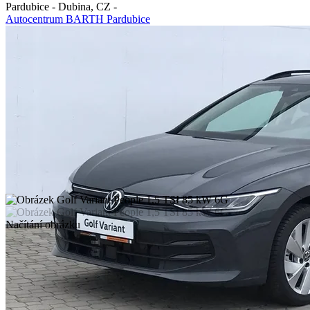
Pardubice - Dubina
,
CZ
-
Autocentrum BARTH Pardubice
Načítání obrázku