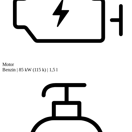
Motor
Benzin | 85 kW (115 k) | 1,5 l