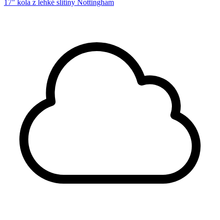
17" kola z lehké slitiny Nottingham