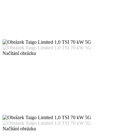
Načítání obrázku
Načítání obrázku