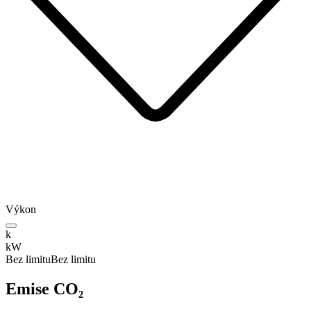
Výkon
k
kW
Bez limitu
Bez limitu
Emise CO₂