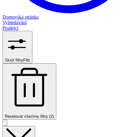
Domovská stránka
Vyhledávání
Prodejci
Skrýt filtry
Filtr
Resetovat všechny filtry (2)