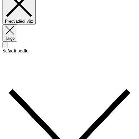
Předváděcí vůz
Taigo
Seřadit podle