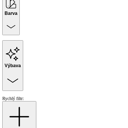
Barva
Výbava
Rychlý filtr: