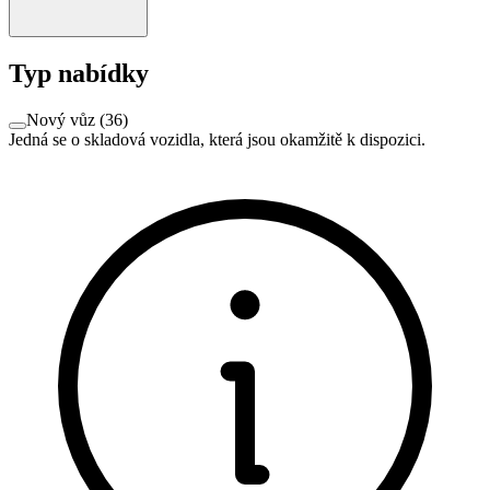
Typ nabídky
Nový vůz
(
36
)
Jedná se o skladová vozidla, která jsou okamžitě k dispozici.