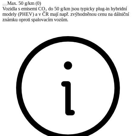
Max. 50 g/km
(
0
)
Vozidla s emisemi CO₂ do 50 g/km jsou typicky plug-in hybridní
modely (PHEV) a v ČR mají např. zvýhodněnou cenu na dálniční
známku oproti spalovacím vozům.