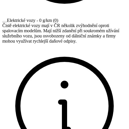
Elektrické vozy - 0 g/km
(
0
)
Čistě elektrické vozy mají v ČR několik zvýhodnění oproti
spalovacím modelům. Mají nižší zdanění při soukromém užívání
služebního vozu, jsou osvobozeny od dálniční známky a firmy
mohou využívat rychlejší daňové odpisy.