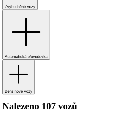
Zvýhodněné vozy
Automatická převodovka
Benzinové vozy
Nalezeno 107 vozů