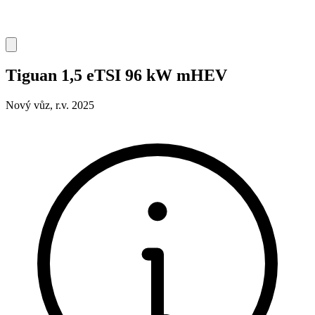
Tiguan 1,5 eTSI 96 kW mHEV
Nový vůz, r.v. 2025