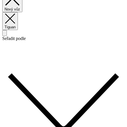
Nový vůz
Tiguan
Seřadit podle