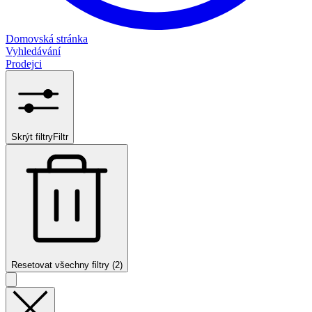
Domovská stránka
Vyhledávání
Prodejci
Skrýt filtry
Filtr
Resetovat všechny filtry (2)