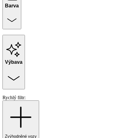
Barva
Výbava
Rychlý filtr:
Zvýhodněné vozy