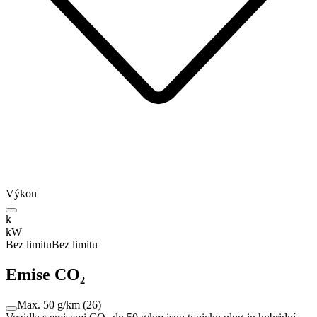
Výkon
k
kW
Bez limitu
Bez limitu
Emise CO₂
Max. 50 g/km
(
26
)