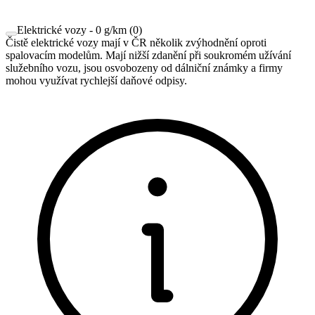
Elektrické vozy - 0 g/km
(
0
)
Čistě elektrické vozy mají v ČR několik zvýhodnění oproti
spalovacím modelům. Mají nižší zdanění při soukromém užívání
služebního vozu, jsou osvobozeny od dálniční známky a firmy
mohou využívat rychlejší daňové odpisy.