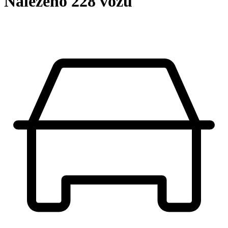
Nalezeno 228 vozů