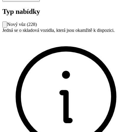
Typ nabídky
Nový vůz
(
228
)
Jedná se o skladová vozidla, která jsou okamžitě k dispozici.